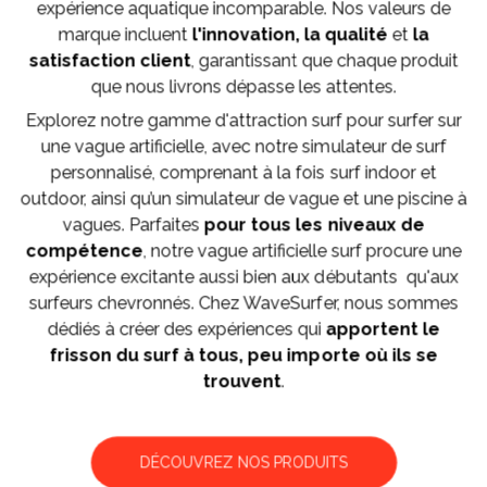
expérience aquatique incomparable. Nos valeurs de
marque incluent
l'innovation, la qualité
et
la
satisfaction client
, garantissant que chaque produit
que nous livrons dépasse les attentes.
Explorez notre gamme d'attraction surf pour surfer sur
une vague artificielle, avec notre simulateur de surf
personnalisé, comprenant à la fois surf indoor et
outdoor, ainsi qu’un simulateur de vague et une piscine à
vagues. Parfaites
pour tous les niveaux de
compétence
, notre vague artificielle surf procure une
expérience excitante aussi bien aux débutants qu'aux
surfeurs chevronnés. Chez WaveSurfer, nous sommes
dédiés à créer des expériences qui
apportent le
frisson du surf à tous, peu importe où ils se
trouvent
.
DÉCOUVREZ NOS PRODUITS