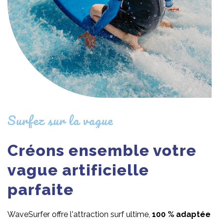
Surfez sur la vague
Créons ensemble votre
vague artificielle
parfaite
WaveSurfer offre l'attraction surf ultime,
100 % adaptée