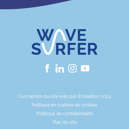
Conception du site web par IDcreation 2024
Politique en matière de cookies
Politique de confidentialité
Plan du site