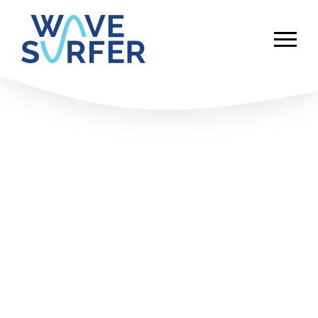
WaveSurfer | Constructeur et
distributeur de simulateurs de surf