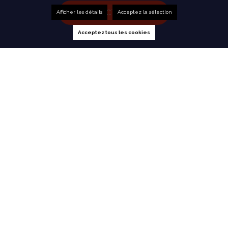
CONTACTEZ NOUS
Afficher les détails
Acceptez la sélection
Acceptez tous les cookies