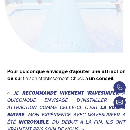
Pour quiconque envisage d’ajouter une attraction
de surf
à son établissement, Chuck a
un conseil
:
« JE
RECOMMANDE VIVEMENT WAVESURFER
À
QUICONQUE ENVISAGE D'INSTALLER UNE
ATTRACTION COMME CELLE-CI. C'EST
LA VOIE À
SUIVRE
. MON EXPÉRIENCE AVEC WAVESURFER A
ÉTÉ
INCROYABLE
. DU DÉBUT À LA FIN, ILS ONT
VRAIMENT PRIS SOIN DE NOUS. »