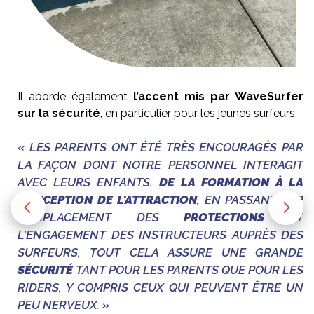
Il aborde également
l’accent mis par WaveSurfer
sur la sécurité
, en particulier pour les jeunes surfeurs.
« LES PARENTS ONT ÉTÉ TRÈS ENCOURAGÉS PAR
LA FAÇON DONT NOTRE PERSONNEL INTERAGIT
AVEC LEURS ENFANTS.
DE LA FORMATION À LA
CONCEPTION DE L'ATTRACTION
, EN PASSANT PAR
L'EMPLACEMENT DES
PROTECTIONS
ET
L'ENGAGEMENT DES INSTRUCTEURS AUPRÈS DES
SURFEURS, TOUT CELA ASSURE UNE GRANDE
SÉCURITÉ
TANT POUR LES PARENTS QUE POUR LES
RIDERS, Y COMPRIS CEUX QUI PEUVENT ÊTRE UN
PEU NERVEUX. »