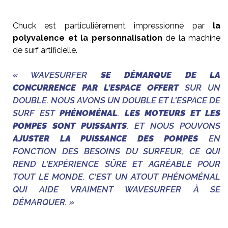
Chuck est particulièrement impressionné par
la
polyvalence et la personnalisation
de la machine
de surf artificielle.
« WAVESURFER
SE DÉMARQUE DE LA
CONCURRENCE PAR L'ESPACE OFFERT
SUR UN
DOUBLE. NOUS AVONS UN DOUBLE ET L'ESPACE DE
SURF EST
PHÉNOMÉNAL
.
LES MOTEURS ET LES
POMPES SONT PUISSANTS
, ET NOUS POUVONS
AJUSTER LA PUISSANCE DES POMPES
EN
FONCTION DES BESOINS DU SURFEUR, CE QUI
REND L'EXPÉRIENCE SÛRE ET AGRÉABLE POUR
TOUT LE MONDE. C'EST UN ATOUT PHÉNOMÉNAL
QUI AIDE VRAIMENT WAVESURFER À SE
DÉMARQUER. »