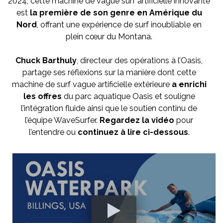
2024, cette machine de vague surf artificielle innovante
est
la première de son genre en Amérique du
Nord
, offrant une expérience de surf inoubliable en
plein cœur du Montana.
Chuck Barthuly
, directeur des opérations à l’Oasis,
partage ses réflexions sur la manière dont cette
machine de surf vague artificielle extérieure
a enrichi
les offres
du parc aquatique Oasis et souligne
l’intégration fluide ainsi que le soutien continu de
l’équipe WaveSurfer.
Regardez la vidéo
pour
l’entendre ou
continuez à lire ci-dessous
.