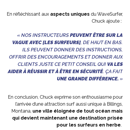
En réfléchissant aux
aspects uniques
du WaveSurfer,
Chuck ajoute :
« NOS INSTRUCTEURS
PEUVENT ÊTRE SUR LA
VAGUE AVEC [LES SURFEURS]
, DE HAUT EN BAS.
ILS PEUVENT DONNER DES INSTRUCTIONS,
OFFRIR DES ENCOURAGEMENTS ET DONNER AUX
CLIENTS JUSTE CE PETIT CONSEIL QUI
VA LES
AIDER À RÉUSSIR ET À ÊTRE EN SÉCURITÉ
. ÇA FAIT
UNE GRANDE DIFFÉRENCE.
»
En conclusion, Chuck exprime son enthousiasme pour
l’arrivée d’une attraction surf aussi unique à Billings,
Montana,
une ville éloignée de tout océan mais
qui devient maintenant une destination prisée
pour les surfeurs en herbe
.