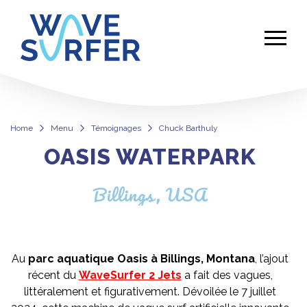
Home
Menu
Témoignages
Chuck Barthuly
OASIS WATERPARK
Chuck Barthuly
Billings, USA
Au
parc aquatique Oasis à Billings, Montana
, l’ajout
récent du
WaveSurfer 2 Jets
a fait des vagues,
littéralement et figurativement. Dévoilée le 7 juillet