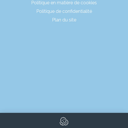
Politique en matière de cookies
Politique de confidentialité
Plan du site
PRODUITS
LOCATIONS
ÉVÈNEMENTS ÉPHÉMÈRES
MARCHÉS
PROJETS