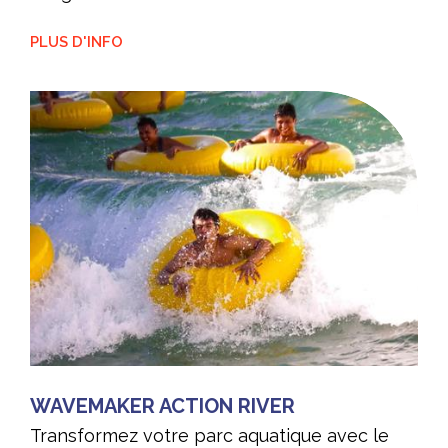
PLUS D'INFO
WAVEMAKER ACTION RIVER
Transformez votre parc aquatique avec le