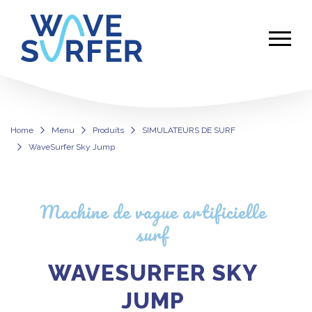
Home
Menu
Produits
SIMULATEURS DE SURF
WaveSurfer Sky Jump
WaveSurfer Sky Jump
Machine de vague artificielle
surf
WAVESURFER SKY
JUMP