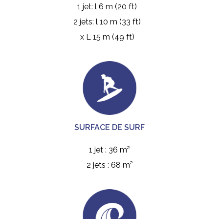
1 jet: l 6 m (20 ft)
2 jets: l 10 m (33 ft)
x L 15 m (49 ft)
SURFACE DE SURF
1 jet : 36 m²
2 jets : 68 m²