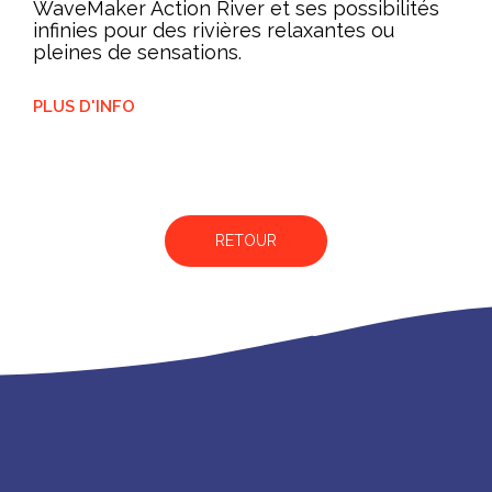
WaveMaker Action River et ses possibilités
infinies pour des rivières relaxantes ou
pleines de sensations.
PLUS D'INFO
RETOUR