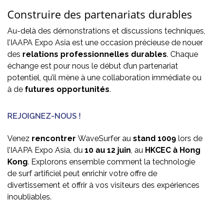
Construire des partenariats durables
Au-delà des démonstrations et discussions techniques,
l’IAAPA Expo Asia est une occasion précieuse de nouer
des
relations professionnelles durables
. Chaque
échange est pour nous le début d’un partenariat
potentiel, qu’il mène à une collaboration immédiate ou
à de
futures opportunités
.
REJOIGNEZ-NOUS !
Venez
rencontrer
WaveSurfer au
stand 1009
lors de
l’IAAPA Expo Asia, du
10 au 12 juin
, au
HKCEC à Hong
Kong
. Explorons ensemble comment la technologie
de surf artificiel peut enrichir votre offre de
divertissement et offrir à vos visiteurs des expériences
inoubliables.