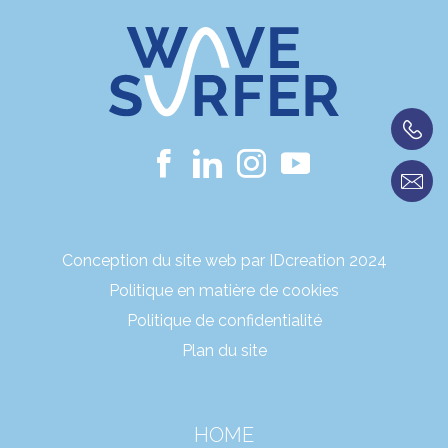
Conception du site web par IDcreation 2024
Politique en matière de cookies
Politique de confidentialité
Plan du site
HOME