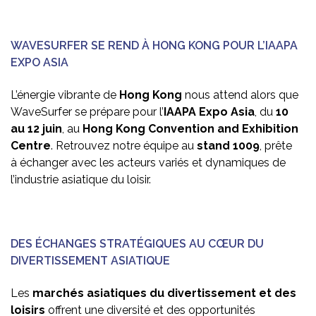
WAVESURFER SE REND À HONG KONG POUR L’IAAPA
EXPO ASIA
L’énergie vibrante de
Hong Kong
nous attend alors que
WaveSurfer se prépare pour l’
IAAPA Expo Asia
, du
10
au 12 juin
, au
Hong Kong Convention and Exhibition
Centre
. Retrouvez notre équipe au
stand 1009
, prête
à échanger avec les acteurs variés et dynamiques de
l’industrie asiatique du loisir.
DES ÉCHANGES STRATÉGIQUES AU CŒUR DU
DIVERTISSEMENT ASIATIQUE
Les
marchés asiatiques du divertissement et des
loisirs
offrent une diversité et des opportunités