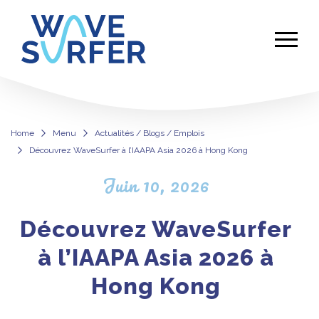
Home
Menu
Actualités / Blogs / Emplois
Découvrez WaveSurfer à l’IAAPA Asia 2026 à Hong Kong
Découvrez WaveSurfer à l’IAAPA As
Juin 10, 2026
Découvrez WaveSurfer
à l’IAAPA Asia 2026 à
Hong Kong