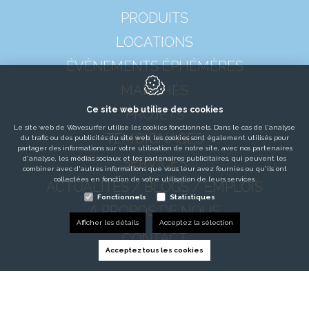
PRODUITS
LOCATIONS
ÉVÈNEMENTS ÉPHÉMÈRES
MARCHÉS
Ce site web utilise des cookies
PROJETS
Le site web de Wavesurfer utilise les cookies fonctionnels. Dans le cas de l'analyse
TÉMOIGNAGES
du trafic ou des publicités du site web, les cookies sont également utilisés pour
partager des informations sur votre utilisation de notre site, avec nos partenaires
d'analyse, les médias sociaux et les partenaires publicitaires, qui peuvent les
SERVICES
combiner avec d'autres informations que vous leur avez fournies ou qu'ils ont
collectées en fonction de votre utilisation de leurs services.
ACTUALITÉS / BLOGS / EMPLOIS
Fonctionnels
Statistiques
A PROPOS DE NOUS
Afficher les détails
Acceptez la sélection
CONTACT
Acceptez tous les cookies