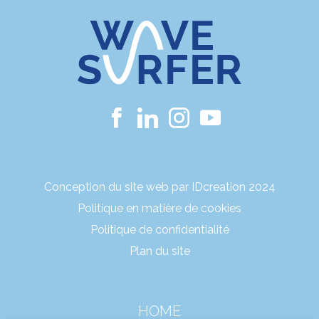
Conception du site web par IDcreation 2024
Politique en matière de cookies
Politique de confidentialité
Plan du site
HOME