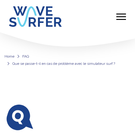
Home
FAQ
Que se passe-t-il en cas de problème avec le simulateur surf ?
Que se passe-t-il en cas de problèm