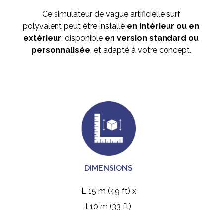
Ce simulateur de vague artificielle surf
polyvalent peut être installé
en intérieur ou en
extérieu
r
, disponible
en version standard ou
personnalisée
, et adapté à votre concept.
DIMENSIONS
L 15 m (49 ft) x
l 10 m (33 ft)