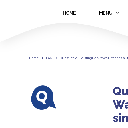
HOME
MENU
Qu’est-ce qui d
Home
FAQ
Qu’est-ce qui distingue WaveSurfer des aut
Qu
Wa
si