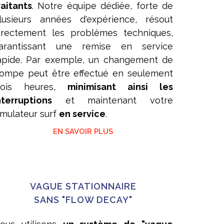
raitants
. Notre équipe dédiée, forte de
lusieurs années d'expérience, résout
irectement les problèmes techniques,
arantissant une remise en service
apide. Par exemple, un changement de
ompe peut être effectué en seulement
rois heures,
minimisant ainsi les
nterruptions
et maintenant votre
imulateur surf
en service
.
EN SAVOIR PLUS
VAGUE STATIONNAIRE
SANS "FLOW DECAY"