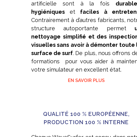
artificielle sont à la fois
durable
hygiéniques
et
faciles à entreten
Contrairement à d’autres fabricants, not
structure autoportante permet
nettoyage simplifié et des inspectio
visuelles sans avoir à démonter toute 
surface de surf
. De plus, nous offrons d
formations pour vous aider à mainten
votre simulateur en excellent état.
EN SAVOIR PLUS
QUALITÉ 100 % EUROPÉENNE,
PRODUCTION 100 % INTERNE