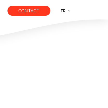
CONTACT
FR
EN
FR
rfer des autres