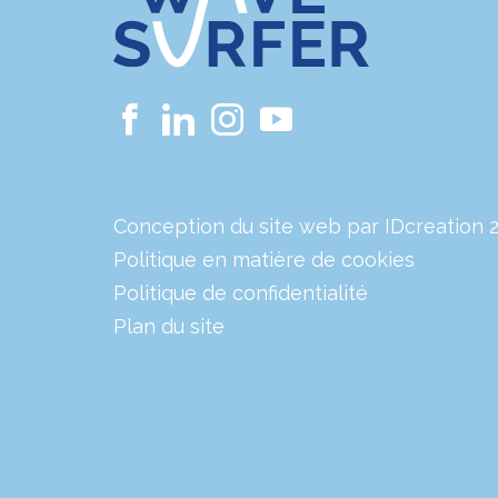
Conception du site web par IDcreation 
Politique en matière de cookies
Politique de confidentialité
Plan du site