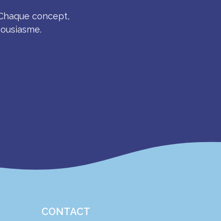
 Chaque concept,
housiasme.
CONTACT