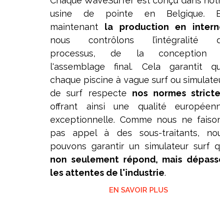
Chaque WaveSurfer est conçu dans not
usine de pointe en Belgique. 
maintenant
la production en intern
nous contrôlons l’intégralité 
processus, de la conception
l'assemblage final. Cela garantit q
chaque piscine à vague surf ou simulate
de surf respecte
nos normes strict
offrant ainsi une qualité européen
exceptionnelle. Comme nous ne faiso
pas appel à des sous-traitants, no
pouvons garantir un simulateur surf q
non seulement répond, mais dépass
les attentes de l'industrie
.
EN SAVOIR PLUS