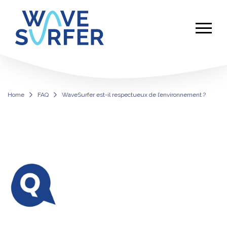
Home
FAQ
WaveSurfer est-il respectueux de l’environnement ?
WaveSurfer est-il respectueux de l