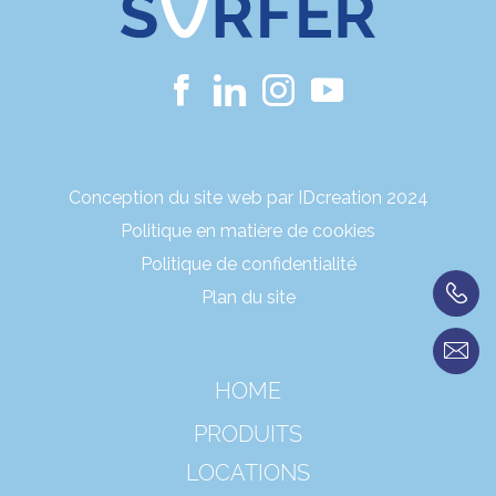
Conception du site web par IDcreation 2024
Politique en matière de cookies
Politique de confidentialité
Plan du site
HOME
PRODUITS
LOCATIONS