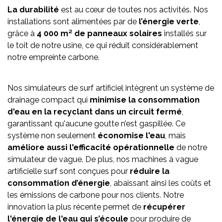
La durabilité
est au cœur de toutes nos activités. Nos
installations sont alimentées par de
l’énergie verte
,
grâce à
4 000 m² de panneaux solaires
installés sur
le toit de notre usine, ce qui réduit considérablement
notre empreinte carbone.
Nos simulateurs de surf artificiel intègrent un système de
drainage compact qui
minimise la consommation
d'eau en la recyclant dans un circuit fermé
,
garantissant qu'aucune goutte n’est gaspillée. Ce
système non seulement
économise l'eau
, mais
améliore aussi l'efficacité opérationnelle
de notre
simulateur de vague. De plus, nos machines à vague
artificielle surf sont conçues pour
réduire la
consommation d’énergie
, abaissant ainsi les coûts et
les émissions de carbone pour nos clients. Notre
innovation la plus récente permet de
récupérer
l'énergie de l'eau qui s’écoule
pour produire de