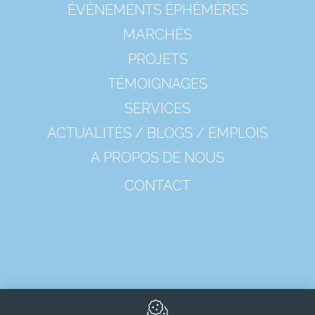
ÉVÈNEMENTS ÉPHÉMÈRES
MARCHÉS
PROJETS
TÉMOIGNAGES
SERVICES
ACTUALITÉS / BLOGS / EMPLOIS
A PROPOS DE NOUS
CONTACT