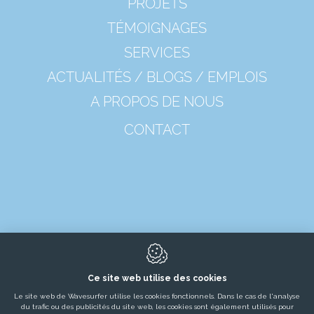
PROJETS
TÉMOIGNAGES
SERVICES
ACTUALITÉS / BLOGS / EMPLOIS
A PROPOS DE NOUS
CONTACT
Ce site web utilise des cookies
Le site web de Wavesurfer utilise les cookies fonctionnels. Dans le cas de l'analyse
8650
Merkem
du trafic ou des publicités du site web, les cookies sont également utilisés pour