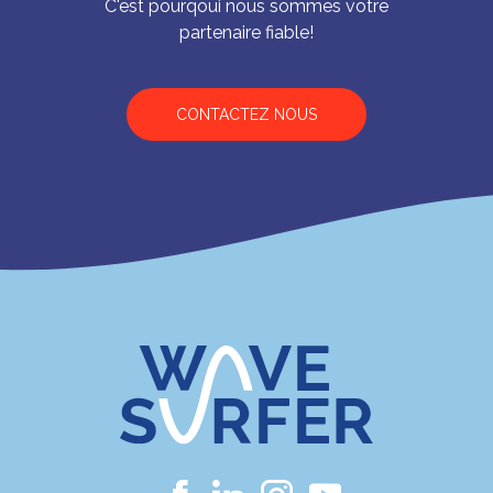
C'est pourqoui nous sommes votre
partenaire fiable!
CONTACTEZ NOUS