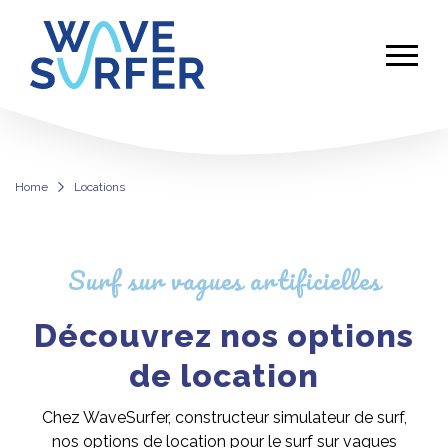
Home
Locations
Locations
Surf sur vagues artificielles
Découvrez nos options
de location
Chez WaveSurfer, constructeur simulateur de surf,
nos options de location pour le surf sur vagues