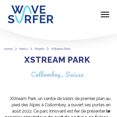
Home
Menu
Projets
XStream Park
XSTREAM PARK
XStream Park
Collombey, Suisse
XStream Park, un centre de loisirs de premier plan au
pied des Alpes à Collombey, a ouvert ses portes en
août 2022. Ce parc innovant est fier de présenter
le