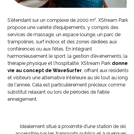
S'étendant sur un complexe de 2000 m², XStream Park
propose une variété d'équipements, y compris des
services de massage, un espace lounge, un parc de
trampolines, surf indoor, et des zones dédiées aux
conférences ou aux fêtes. En intégrant
harmonieusement le sport, la gestion d'événements, la
thérapie physique et l'hospitalité, XStream Park
donne
vie au concept de WaveSurfer
, offrant aux résidents
et visiteurs une alternative intérieure au ski tout au long
de l'année. Cela est particulièrement précieux comme
substitut relaxant ou lors de périodes de faible
enneigement.
Idéalement situé à proximité d'une station de ski,
accessible par les transports publics et à quelques