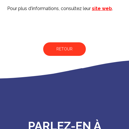
Pour plus d'informations, consultez leur
site web
.
RETOUR
PARLEZ-EN À