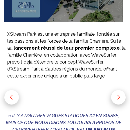
XStream Park est une entreprise familiale, fondée sur
les passions et les forces de la famille Charrière. Suite
au
lancement réussi de leur premier complexe
, la
famille Charrière, en collaboration avec WaveSurfer,
prévoit déjà d’étendre le concept WaveSurfer
d’XStream Park à d’autres régions du monde, offrant
cette expérience unique à un public plus large.
« IL Y A D'AUTRES VAGUES STATIQUES ICI EN SUISSE,
MAIS CE QUE NOUS DISONS TOUJOURS À PROPOS DE
CE WAVESURFER, C'EST QU'IL EST
UN PEU PLUS