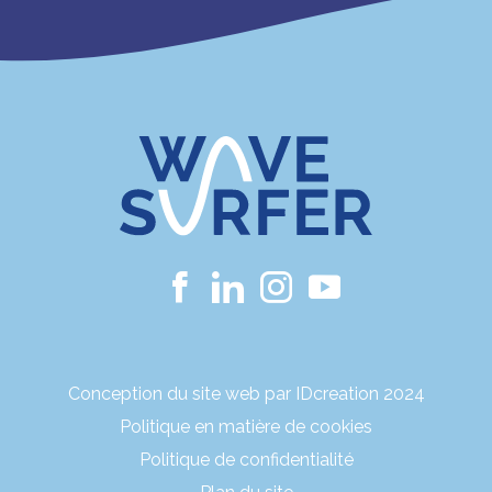
Conception du site web par IDcreation 2024
Politique en matière de cookies
Politique de confidentialité