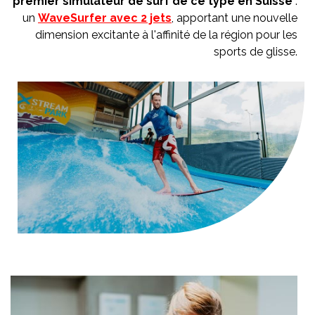
premier simulateur de surf de ce type en Suisse
:
un
WaveSurfer avec 2 jets
, apportant une nouvelle
dimension excitante à l'affinité de la région pour les
sports de glisse.