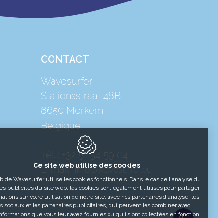
CONTACT
Wavesurfer
Stationsstraat 48B
8650
Merkem
Belgique
Tél. :
+32 51 54 59 04
Ce site web utilise des cookies
E-mail :
info@wavesurfer.eu
b de Wavesurfer utilise les cookies fonctionnels. Dans le cas de l'analyse du
des publicités du site web, les cookies sont également utilisés pour partager
ations sur votre utilisation de notre site, avec nos partenaires d'analyse, les
 sociaux et les partenaires publicitaires, qui peuvent les combiner avec
informations que vous leur avez fournies ou qu'ils ont collectées en fonction