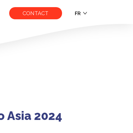
CONTACT
FR
EN
FR
 Expo Asia 2024
o Asia 2024