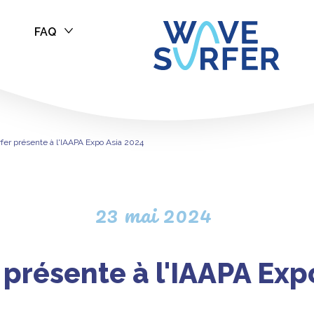
FAQ
sente à l'IAAPA
er présente à l'IAAPA Expo Asia 2024
23 mai 2024
présente à l'IAAPA Exp