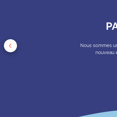
P
Nous sommes une
nouveau e