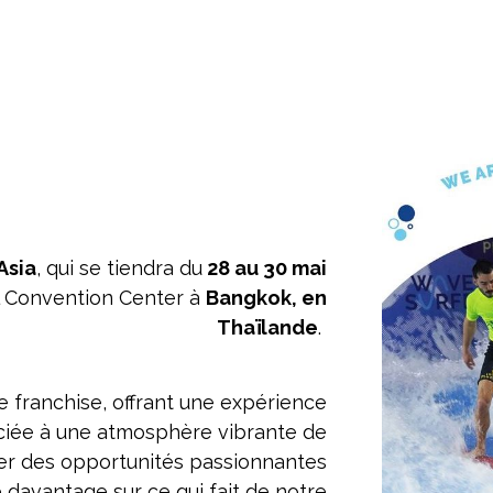
Asia
, qui se tiendra du
28 au 30 mai
al Convention Center à
Bangkok, en
Thaïlande
.
 franchise, offrant une expérience
sociée à une atmosphère vibrante de
er des opportunités passionnantes
 davantage sur ce qui fait de notre