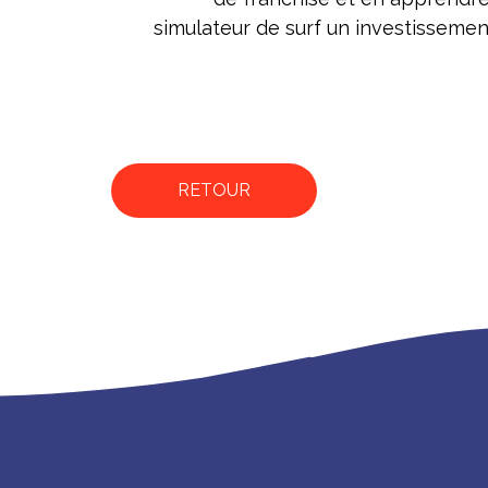
simulateur de surf un investissement
RETOUR