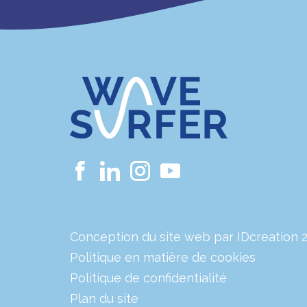
Conception du site web par IDcreation 
Politique en matière de cookies
Politique de confidentialité
Plan du site