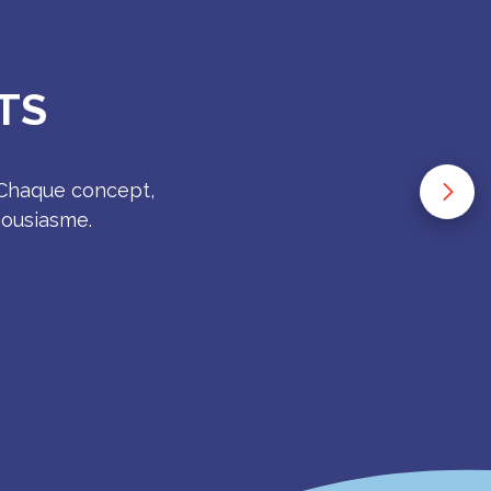
TS
 Chaque concept,
housiasme.