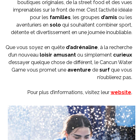
boutiques originales, de la street food et des vues
imprenables sur le front de mer. C’est l’activité idéale
pour les
familles
, les groupes
d’amis
ou les
aventuriers en
solo
qui souhaitent combiner sport,
détente et divertissement en une journée inoubliable.
Que vous soyez en quête
d’adrénaline
, à la recherche
d’un nouveau
loisir
amusant
ou simplement
curieux
d’essayer quelque chose de différent, le Cancun Water
Game vous promet une
aventure
de
surf
que vous
n’oublierez pas.
Pour plus d’informations, visitez leur
website
.