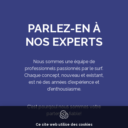
PARLEZ-EN À
NOS EXPERTS
Nous sommes une équipe de
professionnels passionnés par le surf.
Chaque concept, nouveau et existant,
est né des années d'expérience et
d'enthousiasme.
C'est pourqoui nous sommes votre
partenaire fiable!
Ce site web utilise des cookies