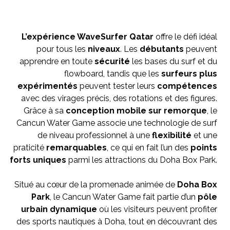
L’expérience WaveSurfer Qatar
offre le défi idéal
pour tous les
niveaux
. Les
débutants
peuvent
apprendre en toute
sécurité
les bases du surf et du
flowboard, tandis que les
surfeurs plus
expérimentés
peuvent tester leurs
compétences
avec des virages précis, des rotations et des figures.
Grâce à sa
conception mobile sur remorque
, le
Cancun Water Game associe une technologie de surf
de niveau professionnel à une
flexibilité
et une
praticité
remarquables
, ce qui en fait l’un des
points
forts uniques
parmi les attractions du
Doha Box Park.
Situé au cœur de la promenade animée de
Doha Box
Park
, le Cancun Water Game fait partie d’un
pôle
urbain dynamique
où les visiteurs peuvent profiter
des sports nautiques à Doha, tout en découvrant des