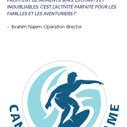
PROFITENT DE MOMENTS SÛRS, EXCITANTS ET
INOUBLIABLES. C’EST L’ACTIVITÉ PARFAITE POUR LES
FAMILLES ET LES AVENTURIERS !"
- Ibrahim Najem, Operation director