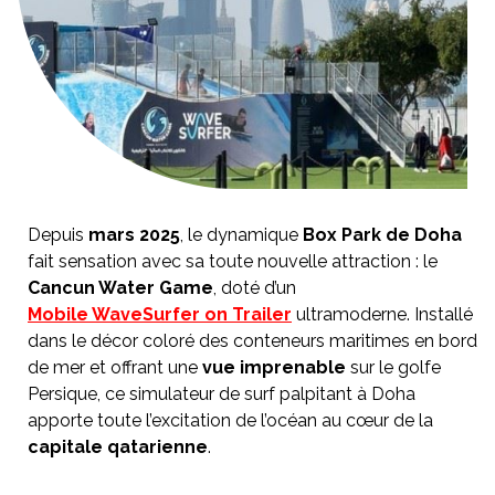
Depuis
mars 2025
, le dynamique
Box Park de Doha
fait sensation avec sa toute nouvelle attraction : le
Cancun Water Game
, doté d’un
Mobile WaveSurfer on Trailer
ultramoderne. Installé
dans le décor coloré des conteneurs maritimes en bord
de mer et offrant une
vue imprenable
sur le golfe
Persique, ce simulateur de surf palpitant à Doha
apporte toute l’excitation de l’océan au cœur de la
capitale qatarienne
.