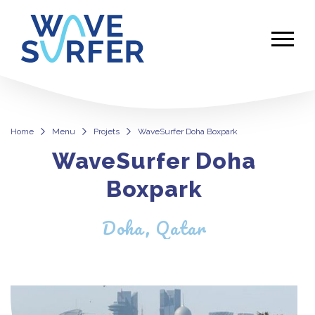
Home
Menu
Projets
WaveSurfer Doha Boxpark
WaveSurfer Doha
WaveSurfer Doha Boxpark
Boxpark
Doha, Qatar