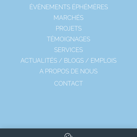
ÉVÈNEMENTS ÉPHÉMÈRES
MARCHÉS
PROJETS
TÉMOIGNAGES
SERVICES
ACTUALITÉS / BLOGS / EMPLOIS
A PROPOS DE NOUS
CONTACT