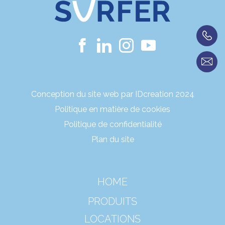
Conception du site web par IDcreation 2024
Politique en matière de cookies
Politique de confidentialité
Plan du site
HOME
PRODUITS
LOCATIONS