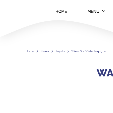
HOME
MENU
Wave Surf Café
Home
Menu
Projets
Wave Surf Café Perpignan
WA