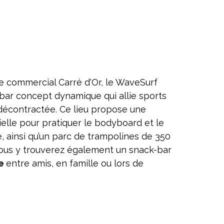
e commercial Carré d'Or, le WaveSurf
bar concept dynamique qui allie sports
décontractée. Ce lieu propose une
ielle pour pratiquer le bodyboard et le
e, ainsi qu’un parc de trampolines de 350
Vous y trouverez également un snack-bar
re
entre amis, en famille ou lors de