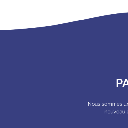
P
Nous sommes une
nouveau e