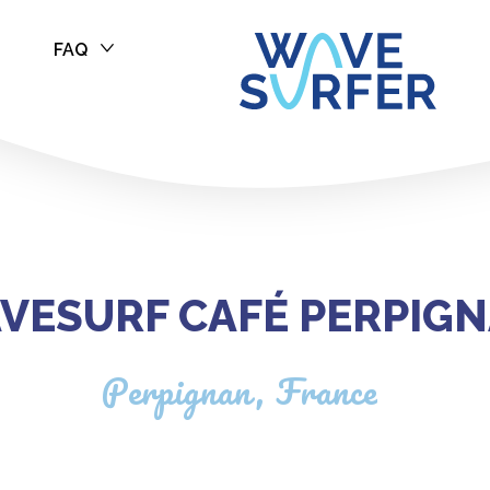
FAQ
 Perpignan
VESURF CAFÉ PERPIG
Perpignan, France