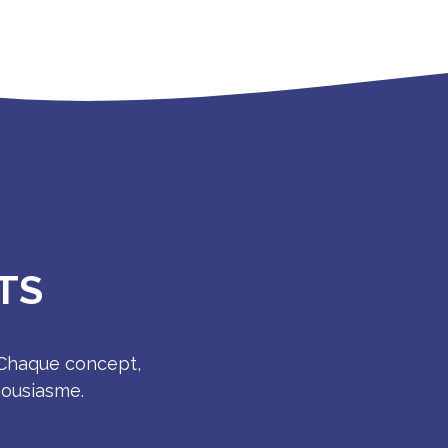
TS
 Chaque concept,
housiasme.