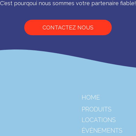
C'est pourqoui nous sommes votre partenaire fiable!
CONTACTEZ NOUS
HOME
PRODUITS
LOCATIONS
ÉVÈNEMENTS