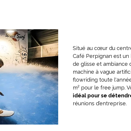
Situé au cœur du centr
Café Perpignan est un 
de glisse et ambiance 
machine à vague artific
flowriding toute l'anné
m² pour le free jump. 
idéal pour se détend
réunions d’entreprise.