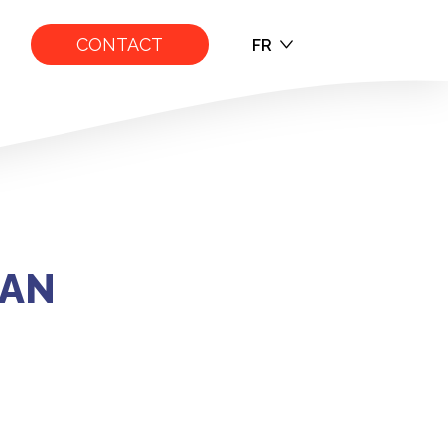
CONTACT
FR
EN
FR
NAN