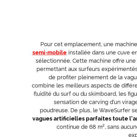
Pour cet emplacement, une machine à 
semi-mobile
installée dans une cuve en
sélectionnée. Cette machine offre une 
permettant aux surfeurs expériment
de profiter pleinement de la vagu
combine les meilleurs aspects de différen
fluidité du surf ou du skimboard, les fi
sensation de carving d'un vira
poudreuse. De plus, le WaveSurfer s
vagues artificielles parfaites toute l'
continue de 68 m², sans aucun
exp