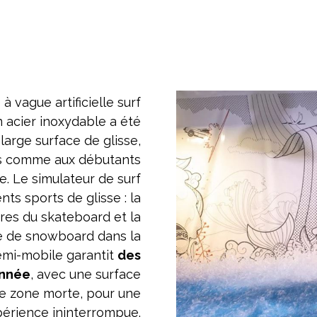
vague artificielle surf
 acier inoxydable a été
large surface de glisse,
és comme aux débutants
e. Le simulateur de surf
ts sports de glisse : la
gures du skateboard et la
ge de snowboard dans la
emi-mobile garantit
des
année
, avec une surface
e zone morte, pour une
érience ininterrompue.