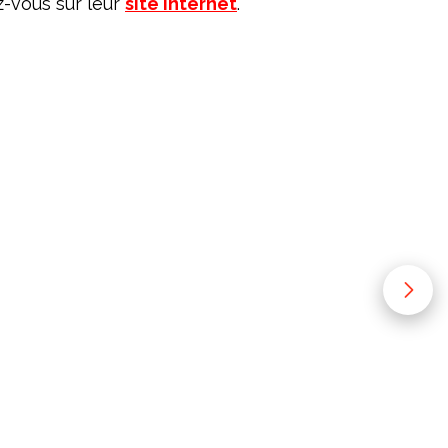
-vous sur leur
site internet
.