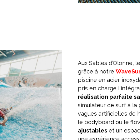
Aux Sables d’Olonne, le 
grâce à notre
WaveSur
piscine en acier inoxy
pris en charge l'intégra
réalisation parfaite s
simulateur de surf à la
vagues artificielles de 
le bodyboard ou le fl
ajustables
et un espace 
une expérience accessi