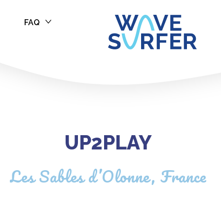
FAQ
UP2PLAY
Les Sables d’Olonne, France