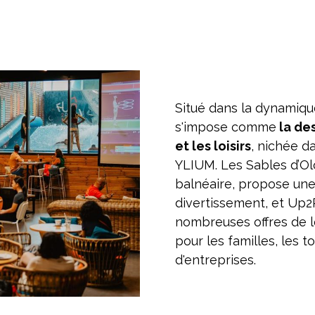
Situé dans la dynamiqu
s'impose comme
la des
et les loisirs
, nichée d
YLIUM. Les Sables d’O
balnéaire, propose une
divertissement, et Up2
nombreuses offres de lo
pour les familles, les 
d'entreprises.