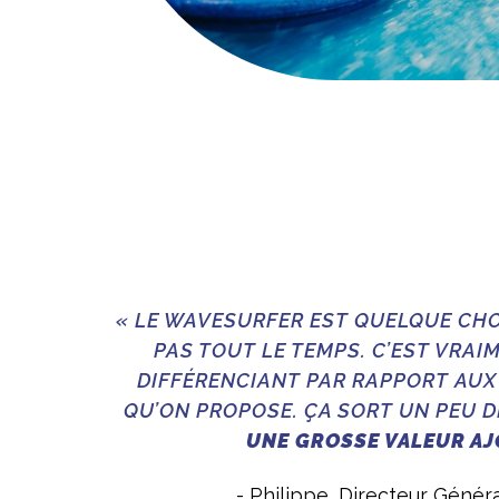
« LE WAVESURFER EST QUELQUE CHO
PAS TOUT LE TEMPS. C’EST VRA
DIFFÉRENCIANT PAR RAPPORT AUX
QU’ON PROPOSE. ÇA SORT UN PEU DE
UNE GROSSE VALEUR AJ
- Philippe, Directeur Génér