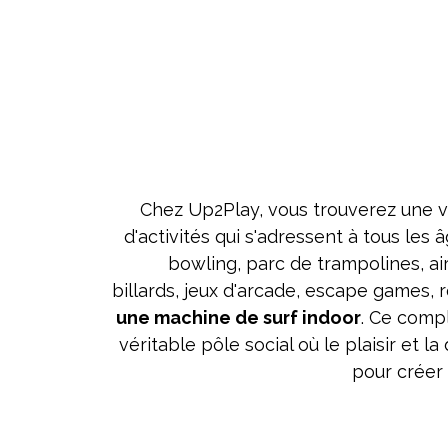
Chez Up2Play, vous trouverez une v
d'activités qui s'adressent à tous les â
bowling, parc de trampolines, ai
billards, jeux d'arcade, escape games, réa
une machine de surf indoor
. Ce comp
véritable pôle social où le plaisir et 
pour créer