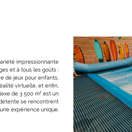
ariété impressionnante
ges et à tous les goûts :
re de jeux pour enfants,
lité virtuelle, et enfin,
lexe de 3 500 m² est un
la détente se rencontrent
 une expérience unique.