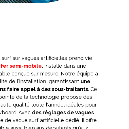
surf sur vagues artificielles prend vie
fer semi-mobile
, installé dans une
dable conçue sur mesure. Notre équipe a
lité de l'installation, garantissant
une
ans faire appel à des sous-traitants
. Ce
 pointe de la technologie propose des
haute qualité toute l'année, idéales pour
owboard. Avec
des réglages de vagues
de vague surf artificielle dédié, il offre
ble aussi bien aux débutants qu'aux