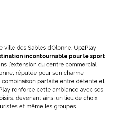
e ville des Sables d’Olonne, Up2Play
tination incontournable pour le sport
ans l'extension du centre commercial
lonne, réputée pour son charme
 combinaison parfaite entre détente et
Play renforce cette ambiance avec ses
isirs, devenant ainsi un lieu de choix
touristes et même les groupes