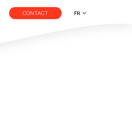
CONTACT
FR
EN
FR