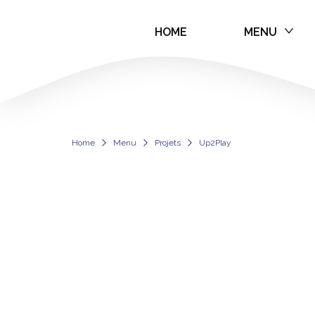
HOME
MENU
Up2Play
Home
Menu
Projets
Up2Play