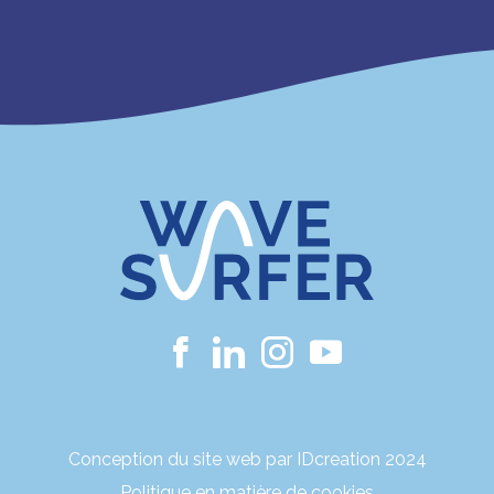
Conception du site web par IDcreation 2024
Politique en matière de cookies