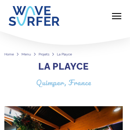
Home
Menu
Projets
La Playce
LA PLAYCE
La Playce
Quimper, France