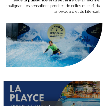
salué
la puissance
et
la sécurité
de la machine,
soulignant les sensations proches de celles du surf, du
snowboard et du kite-surf.