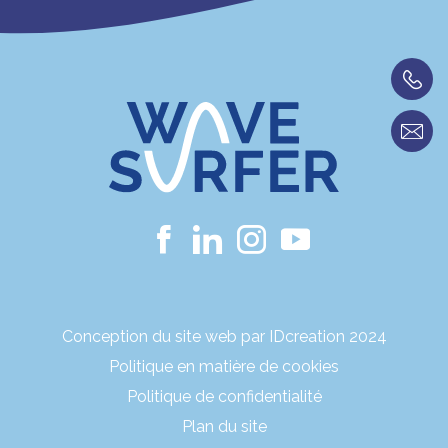
Conception du site web par IDcreation 2024
Politique en matière de cookies
Politique de confidentialité
Plan du site