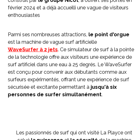
construit par
le groupe Nicot
, a ouvert ses portes en
février 2024 et a déjà accueilli une vague de visiteurs
enthousiastes
Parmi ses nombreuses attractions,
le point d'orgue
est la machine de vague surf artificielle
WaveSurfer à 2 jets
. Ce simulateur de surf à la pointe
de la technologie offre aux visiteurs une expérience de
surf artificiel dans une eau à 25 degrés. Le WaveSurfer
est conçu pour convenir aux débutants comme aux
surfeurs expérimentés, offrant une expérience de surf
sécurisée et excitante permettant à
jusqu'à six
personnes de surfer simultanément
.
Les passionnés de surf qui ont visité La Playce ont