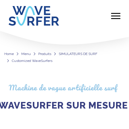
Home
Menu
Produits
SIMULATEURS DE SURF
Customized WaveSurfers
Customized WaveSurfers
Machine de vague artificielle surf
WAVESURFER SUR MESURE